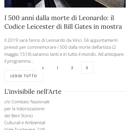
I 500 anni dalla morte di Leonardo: il
Codice Leicester di Bill Gates in mostra
Il 2019 sarà l’anno di Leonardo da Vinci. Gli appuntamenti
previsti per commemorare i 500 dalla morte dell’artista (2
maggio 1519) saranno tanti e in tutto il mondo. Ad anticipare
il programma…
1
2
3
LEGGI TUTTO
L'invisibile nell'Arte
c/o Comitato Nazionale
per la Valorizzazione
dei Beni Storici
Culturali e Ambientali
Viale Trastevere, 249