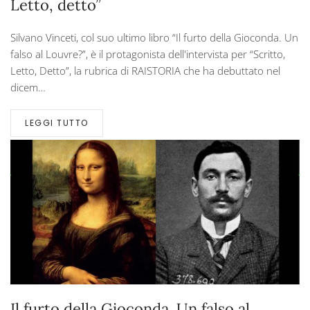
Letto, detto”
Silvano Vinceti, col suo ultimo libro “Il furto della Gioconda. Un
falso al Louvre?”, è il protagonista dell'intervista per “Scritto,
Letto, Detto”, la rubrica di RAISTORIA che ha debuttato nel
dicem…
LEGGI TUTTO
Il furto della Gioconda. Un falso al