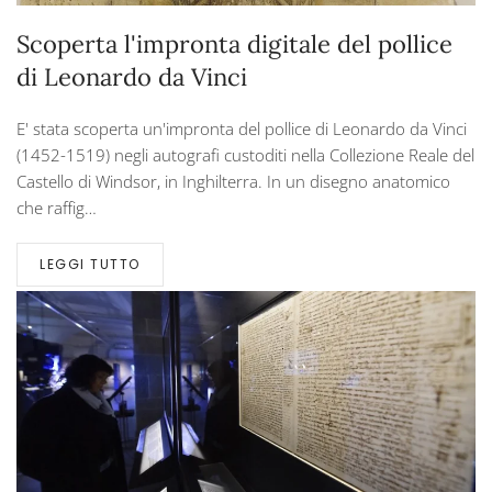
Scoperta l'impronta digitale del pollice
di Leonardo da Vinci
E' stata scoperta un'impronta del pollice di Leonardo da Vinci
(1452-1519) negli autografi custoditi nella Collezione Reale del
Castello di Windsor, in Inghilterra. In un disegno anatomico
che raffig…
LEGGI TUTTO