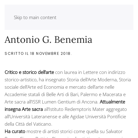
Skip to main content
Antonio G. Benemia
SCRITTO IL
18 NOVEMBRE 2018
.
Critico e storico dell’arte
con laurea in Lettere con indirizzo
storico-artistico, ha insegnato Storia dell’Arte Moderna, Storia
sociale dell’Arte ed Economia e mercato dell’arte nelle
Accademie statali di Belle Arti di Bari, Palermo e Macerata e
Arte sacra all’ISSR Lumen Gentium di Ancona.
Attualmente
insegna Arte sacra
all’Istituto Redemptoris Mater aggregato
all’Università Lateranense e alle Agidae Università Pontificie
della Città del Vaticano.
Ha curato
mostre di artisti storici come quella su Salvator