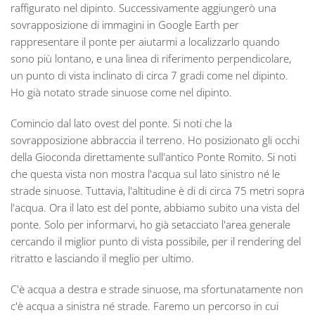
raffigurato nel dipinto. Successivamente aggiungerò una
sovrapposizione di immagini in Google Earth per
rappresentare il ponte per aiutarmi a localizzarlo quando
sono più lontano, e una linea di riferimento perpendicolare,
un punto di vista inclinato di circa 7 gradi come nel dipinto.
Ho già notato strade sinuose come nel dipinto.
Comincio dal lato ovest del ponte. Si noti che la
sovrapposizione abbraccia il terreno. Ho posizionato gli occhi
della Gioconda direttamente sull'antico Ponte Romito. Si noti
che questa vista non mostra l'acqua sul lato sinistro né le
strade sinuose. Tuttavia, l'altitudine è di di circa 75 metri sopra
l'acqua. Ora il lato est del ponte, abbiamo subito una vista del
ponte. Solo per informarvi, ho già setacciato l'area generale
cercando il miglior punto di vista possibile, per il rendering del
ritratto e lasciando il meglio per ultimo.
C'è acqua a destra e strade sinuose, ma sfortunatamente non
c'è acqua a sinistra né strade. Faremo un percorso in cui