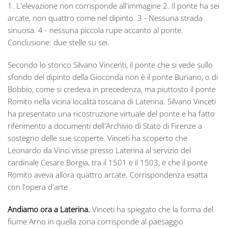
1. L'elevazione non corrisponde all'immagine 2. Il ponte ha sei
arcate, non quattro come nel dipinto. 3 - Nessuna strada
sinuosa. 4 - nessuna piccola rupe accanto al ponte.
Conclusione: due stelle su sei.
Secondo lo storico Silvano Vincenti, il ponte che si vede sullo
sfondo del dipinto della Gioconda non è il ponte Buriano, o di
Bobbio, come si credeva in precedenza, ma piuttosto il ponte
Romito nella vicina località toscana di Laterina. Silvano Vinceti
ha presentato una ricostruzione virtuale del ponte e ha fatto
riferimento a documenti dell'Archivio di Stato di Firenze a
sostegno delle sue scoperte. Vinceti ha scoperto che
Leonardo da Vinci visse presso Laterina al servizio del
cardinale Cesare Borgia, tra il 1501 e il 1503, e che il ponte
Romito aveva allora quattro arcate. Corrispondenza esatta
con l'opera d'arte.
Andiamo ora a Laterina.
Vinceti ha spiegato che la forma del
fiume Arno in quella zona corrisponde al paesaggio