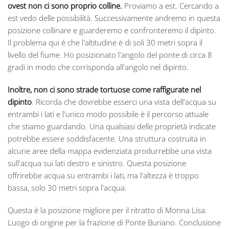
ovest non ci sono proprio colline.
Proviamo a est. Cercando a
est vedo delle possibilità. Successivamente andremo in questa
posizione collinare e guarderemo e confronteremo il dipinto.
Il problema qui è che l'altitudine è di soli 30 metri sopra il
livello del fiume. Ho posizionato l'angolo del ponte di circa 8
gradi in modo che corrisponda all'angolo nel dipinto.
Inoltre, non ci sono strade tortuose come raffigurate nel
dipinto
. Ricorda che dovrebbe esserci una vista dell'acqua su
entrambi i lati e l'unico modo possibile è il percorso attuale
che stiamo guardando. Una qualsiasi delle proprietà indicate
potrebbe essere soddisfacente. Una struttura costruita in
alcune aree della mappa evidenziata produrrebbe una vista
sull'acqua sui lati destro e sinistro. Questa posizione
offrirebbe acqua su entrambi i lati, ma l'altezza è troppo
bassa, solo 30 metri sopra l'acqua.
Questa è la posizione migliore per il ritratto di Monna Lisa.
Luogo di origine per la frazione di Ponte Buriano. Conclusione