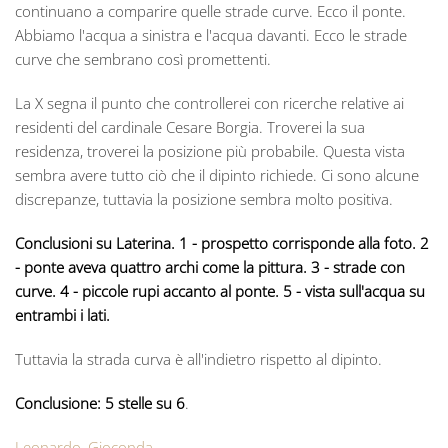
continuano a comparire quelle strade curve. Ecco il ponte.
Abbiamo l'acqua a sinistra e l'acqua davanti. Ecco le strade
curve che sembrano così promettenti.
La X segna il punto che controllerei con ricerche relative ai
residenti del cardinale Cesare Borgia. Troverei la sua
residenza, troverei la posizione più probabile. Questa vista
sembra avere tutto ciò che il dipinto richiede. Ci sono alcune
discrepanze, tuttavia la posizione sembra molto positiva.
Conclusioni su Laterina. 1 - prospetto corrisponde alla foto. 2
- ponte aveva quattro archi come la pittura. 3 - strade con
curve. 4 - piccole rupi accanto al ponte. 5 - vista sull'acqua su
entrambi i lati.
Tuttavia la strada curva è all'indietro rispetto al dipinto.
Conclusione: 5 stelle su 6
.
Leonardo
,
Gioconda