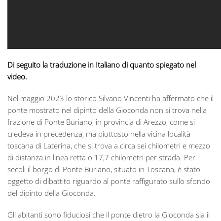
Di seguito la traduzione in Italiano di quanto spiegato nel
video.
Nel maggio 2023 lo storico Silvano Vincenti ha affermato che il
ponte mostrato nel dipinto della Gioconda non si trova nella
frazione di Ponte Buriano, in provincia di Arezzo, come si
credeva in precedenza, ma piuttosto nella vicina località
toscana di Laterina, che si trova a circa sei chilometri e mezzo
di distanza in linea retta o 17,7 chilometri per strada. Per
secoli il borgo di Ponte Buriano, situato in Toscana, è stato
oggetto di dibattito riguardo al ponte raffigurato sullo sfondo
del dipinto della Gioconda.
Gli abitanti sono fiduciosi che il ponte dietro la Gioconda sia il