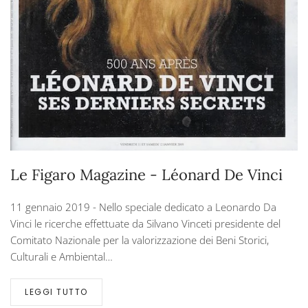
Le Figaro Magazine - Léonard De Vinci
11 gennaio 2019 - Nello speciale dedicato a Leonardo Da
Vinci le ricerche effettuate da Silvano Vinceti presidente del
Comitato Nazionale per la valorizzazione dei Beni Storici,
Culturali e Ambiental…
LEGGI TUTTO