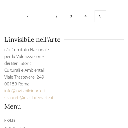
1
2
3
4
5
L'invisibile nell'Arte
c/o Comitato Nazionale
per la Valorizzazione
dei Beni Storici
Culturali e Ambientali
Viale Trastevere, 249
00153 Roma
info@invisibileinarte.it
s.vinceti@invisibileinarte.it
Menu
HOME