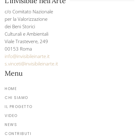
L'invisibile nell'Arte
c/o Comitato Nazionale
per la Valorizzazione
dei Beni Storici
Culturali e Ambientali
Viale Trastevere, 249
00153 Roma
info@invisibileinarte.it
s.vinceti@invisibileinarte.it
Menu
HOME
CHI SIAMO
IL PROGETTO
VIDEO
NEWS
CONTRIBUTI