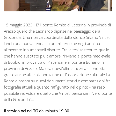
15 maggio 2023 - E' il ponte Romito di Laterina in provincia di
Arezzo quello che Leonardo dipinse nel paesaggio della
Gioconda. Una ricerca coordinata dallo storico Silvano Vinceti,
lancia una nuova teoria su un mistero che negli anni ha
alimentato innumerevoli dispute. Tra le tesi sostenute, quelle
che hanno suscitato più clamore, rinviano al ponte medievale
di Bobbio, in provincia di Piacenza, e al ponte a Buriano in
provincia di Arezzo. Ma ora quest'ultima ricerca - condotta
grazie anche alla collaborazione dell'associazione culturale La
Rocca e basata su nuovi documenti storici e comparazioni fra
fotografie attuali e quanto raffigurato nel dipinto - ha reso
possibile individuare quello che Vinceti pensa sia il "vero ponte
della Gioconda"...
Il servizio nel nel TG dal minuto 19.30