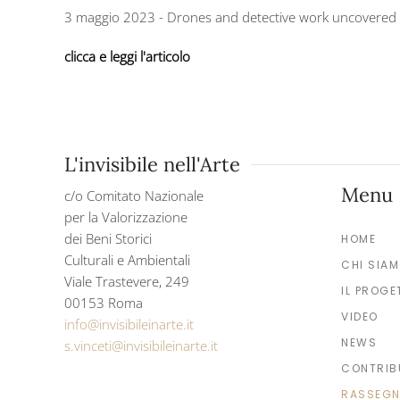
3 maggio 2023 - Drones and detective work uncovered th
clicca e leggi l'articolo
L'invisibile nell'Arte
Menu
c/o Comitato Nazionale
per la Valorizzazione
dei Beni Storici
HOME
Culturali e Ambientali
CHI SIA
Viale Trastevere, 249
IL PROGE
00153 Roma
VIDEO
info@invisibileinarte.it
NEWS
s.vinceti@invisibileinarte.it
CONTRIB
RASSEGN