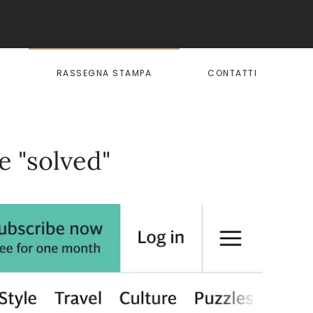
I
RASSEGNA STAMPA
CONTATTI
e "solved"