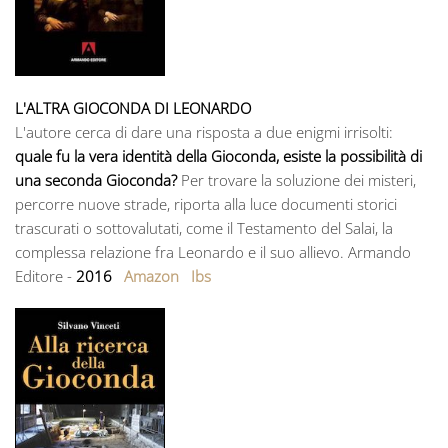
L'ALTRA GIOCONDA DI LEONARDO
L'autore cerca di dare una risposta a due enigmi irrisolti:
quale fu la vera identità della Gioconda, esiste la possibilità di
una seconda Gioconda?
Per trovare la soluzione dei misteri,
percorre nuove strade, riporta alla luce documenti storici
trascurati o sottovalutati, come il Testamento del Salai, la
complessa relazione fra Leonardo e il suo allievo. Armando
Editore -
2016
Amazon
Ibs