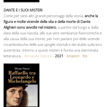
DANTE E I SUOI MISTERI
Come per tanti altri grandi personaggi della storia,
anche la
figura e molte vicende della vita e della morte di Dante
Alighieri sono avvolte nel mistero
, a partire dal luogo e dalla
data della sua nascita, alle sue vere sembianze fisionomiche e
alla causa della sua morte; per non parlare poi delle vicende
rocambolesche delle sue spoglie mortali e dei dubbi sulla loro
autenticità. Intorno a questi misteri è fiorita una sterminata
letteratura...
Armando Editore
-
2021
Amazon
Ibs