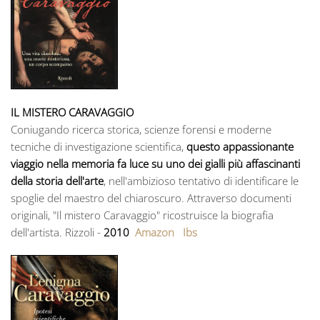
IL MISTERO CARAVAGGIO
Coniugando ricerca storica, scienze forensi e moderne
tecniche di investigazione scientifica,
questo appassionante
viaggio nella memoria fa luce su uno dei gialli più affascinanti
della storia dell'arte
, nell'ambizioso tentativo di identificare le
spoglie del maestro del chiaroscuro. Attraverso documenti
originali, "Il mistero Caravaggio" ricostruisce la biografia
dell'artista. Rizzoli -
2010
Amazon
Ibs