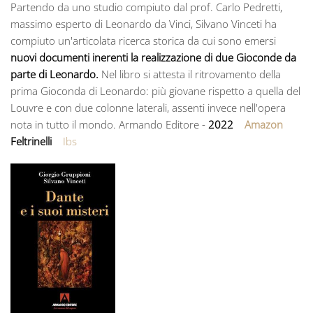
Partendo da uno studio compiuto dal prof. Carlo Pedretti,
massimo esperto di Leonardo da Vinci, Silvano Vinceti ha
compiuto un'articolata ricerca storica da cui sono emersi
nuovi documenti inerenti la realizzazione di due Gioconde da
parte di Leonardo.
Nel libro si attesta il ritrovamento della
prima Gioconda di Leonardo: più giovane rispetto a quella del
Louvre e con due colonne laterali, assenti invece nell'opera
nota in tutto il mondo. Armando Editore -
2022
Amazon
Feltrinelli
Ibs