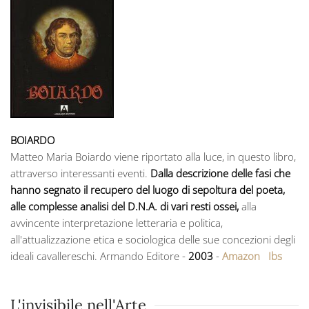
BOIARDO
Matteo Maria Boiardo viene riportato alla luce, in questo libro,
attraverso interessanti eventi.
Dalla descrizione delle fasi che
hanno segnato il recupero del luogo di sepoltura del poeta,
alle complesse analisi del D.N.A. di vari resti ossei,
alla
avvincente interpretazione letteraria e politica,
all'attualizzazione etica e sociologica delle sue concezioni degli
ideali cavallereschi. Armando Editore -
2003
-
Amazon
Ibs
L'invisibile nell'Arte