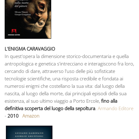
L'ENIGMA CARAVAGGIO
In quest'opera la dimensione storico-documentaria e quella
antropologica e genetica s'intrecciano e interagiscono fra loro,
cercando di dare, attraverso l'uso delle più sofisticate
tecnologie scientifiche, una risposta credibile e fondata ai
numerosi enigmi che costellano la sua vita: dal luogo della
nascita, al luogo della morte, dai principali episodi della sua
esistenza, al suo ultimo viaggio a Porto Ercole,
fino alla
definitiva scoperta del luogo della sepoltura
.
Armando Editore
-
2010
Amazon