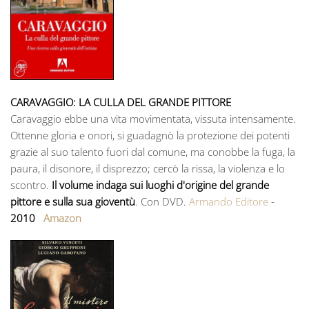
CARAVAGGIO: LA CULLA DEL GRANDE PITTORE
Caravaggio ebbe una vita movimentata, vissuta intensamente.
Ottenne gloria e onori, si guadagnò la protezione dei potenti
grazie al suo talento fuori dal comune, ma conobbe la fuga, la
paura, il disonore, il disprezzo; cercò la rissa, la violenza e lo
scontro.
Il volume indaga sui luoghi d'origine del grande
pittore e sulla sua gioventù
. Con DVD.
Armando Editore
-
2010
Amazon