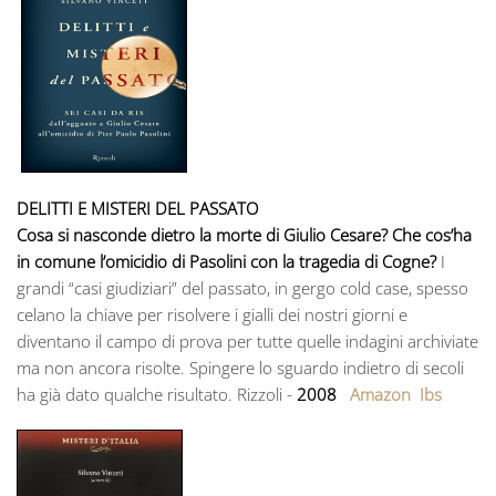
DELITTI E MISTERI DEL PASSATO
Cosa si nasconde dietro la morte di Giulio Cesare? Che cos’ha
in comune l’omicidio di Pasolini con la tragedia di Cogne?
I
grandi “casi giudiziari” del passato, in gergo cold case, spesso
celano la chiave per risolvere i gialli dei nostri giorni e
diventano il campo di prova per tutte quelle indagini archiviate
ma non ancora risolte. Spingere lo sguardo indietro di secoli
ha già dato qualche risultato. Rizzoli -
2008
Amazon
Ibs