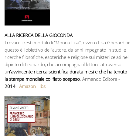
ALLA RICERCA DELLA GIOCONDA
Trovare i resti mortali di "Monna Lisa", ovvero Lisa Gherardini:
questo è l'obiettivo dell'autore, da anni impegnato in studi e
ricerche filosofiche, esoteriche e religiose sui misteri celati nel
dipinto di Leonardo, che accompagna il lettore attraverso
u
n'avvincente ricerca scientifica durata mesi e che ha tenuto
la stampa mondiale col fiato sospeso
. Armando Editore -
2014
Amazon
Ibs