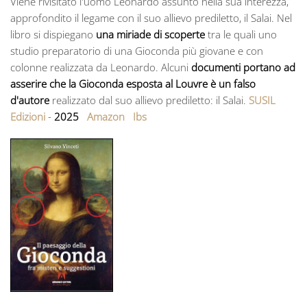
Viene rivisitato l'uomo Leonardo assunto nella sua interezza,
approfondito il legame con il suo allievo prediletto, il Salai. Nel
libro si dispiegano
una miriade di scoperte
tra le quali uno
studio preparatorio di una Gioconda più giovane e con
colonne realizzata da Leonardo. Alcuni
documenti portano ad
asserire che la Gioconda esposta al Louvre è un falso
d'autore
realizzato dal suo allievo prediletto: il Salai.
SUSIL
Edizioni
-
2025
Amazon
Ibs