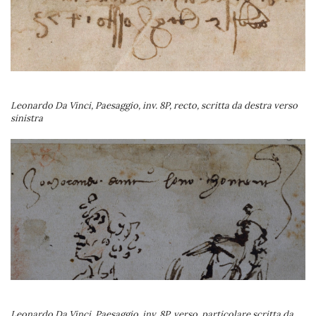
Leonardo Da Vinci, Paesaggio, inv. 8P, recto, scritta da destra verso
sinistra
Leonardo Da Vinci, Paesaggio, inv. 8P, verso, particolare scritta da