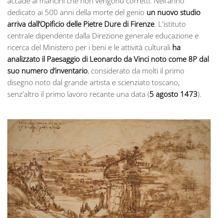
accade ai mancini che non vengono corretti. Nell'anno
dedicato ai 500 anni della morte del genio
un nuovo studio
arriva dall’Opificio delle Pietre Dure di Firenze
. L'istituto
centrale dipendente dalla Direzione generale educazione e
ricerca del Ministero per i beni e le attività culturali
ha
analizzato il Paesaggio di Leonardo da Vinci noto come 8P dal
suo numero d’inventario
, considerato da molti il primo
disegno noto dal grande artista e scienziato toscano,
senz'altro il primo lavoro recante una data (
5 agosto 1473
).