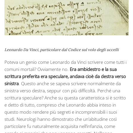
Leonardo Da Vinci, particolare dal Codice sul volo degli uccelli
Poteva un genio come Leonardo da Vinci scrivere come tutti i
comuni mortali? Ovviamente no.
Era ambidestro e la sua
scrittura preferita era speculare, andava cioè da destra verso
sinistra
. Questo anche se sapeva scrivere normalmente da
sinistra verso destra, seppur con più difficoltà. Perché una
scrittura speculare? Anche su questa caratteristica si è scritto
e detto di tutto, compreso che Leonardo abbia inteso in
questo modo rendere più segreti e incomprensibili i suoi
studi. Neurologi hanno dimostrato che un’abitudine così
particolare fu naturalmente acquisita nell’infanzia, come