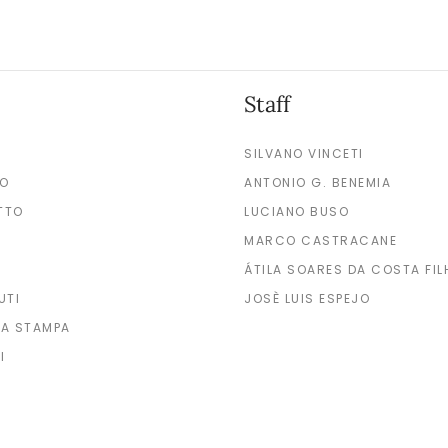
Staff
SILVANO VINCETI
MO
ANTONIO G. BENEMIA
TTO
LUCIANO BUSO
MARCO CASTRACANE
ÁTILA SOARES DA COSTA FIL
UTI
JOSÈ LUIS ESPEJO
A STAMPA
I