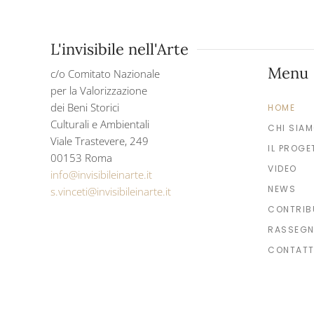
L'invisibile nell'Arte
Menu
c/o Comitato Nazionale
per la Valorizzazione
dei Beni Storici
HOME
Culturali e Ambientali
CHI SIA
Viale Trastevere, 249
IL PROGE
00153 Roma
VIDEO
info@invisibileinarte.it
NEWS
s.vinceti@invisibileinarte.it
CONTRIB
RASSEGN
CONTATT