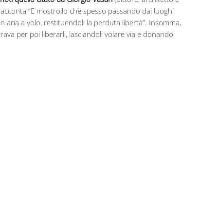
sari racconta “E mostrollo chè spesso passando dai luoghi
in aria a volo, restituendoli la perduta libertà”. Insomma,
rava per poi liberarli, lasciandoli volare via e donando