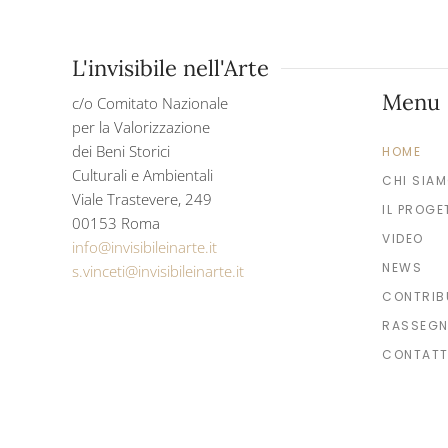
L'invisibile nell'Arte
Menu
c/o Comitato Nazionale
per la Valorizzazione
dei Beni Storici
HOME
Culturali e Ambientali
CHI SIA
Viale Trastevere, 249
IL PROGE
00153 Roma
VIDEO
info@invisibileinarte.it
NEWS
s.vinceti@invisibileinarte.it
CONTRIB
RASSEGN
CONTATT