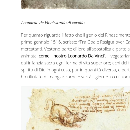
Leonardo da Vinci: studio di cavallo
Per quanto riguarda il fatto che il genio del Rinasciment
primo gennaio 1516, scrisse: “Fra Goa e Rasigut over Carm
mercatanti. Vestono parte di loro all’apostolica e parte a
animata,
come il nostro Leonardo Da Vinci
”. Il vegetar
dall’infanzia sacra ogni forma di vita superiore; echi de
spirito di Dio in ogni cosa, pur in quantità diversa, e pe
ho rifiutato di mangiar carne e verrà il giorno in cui uo