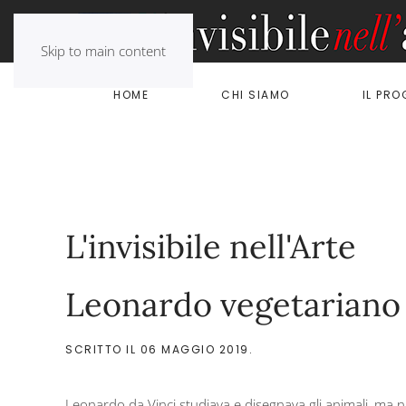
Skip to main content
HOME
CHI SIAMO
IL PR
L'invisibile nell'Arte
Leonardo vegetariano 
SCRITTO IL
06 MAGGIO 2019
.
Leonardo da Vinci studiava e disegnava gli animali, ma n