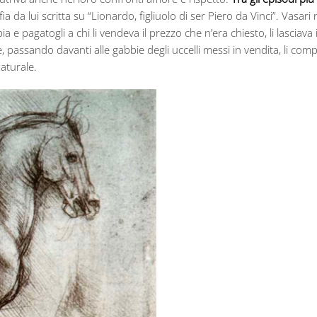
rafia da lui scritta su “Lionardo, figliuolo di ser Piero da Vinci”. Va
e pagatogli a chi li vendeva il prezzo che n’era chiesto, li lasciava 
, passando davanti alle gabbie degli uccelli messi in vendita, li comp
naturale.