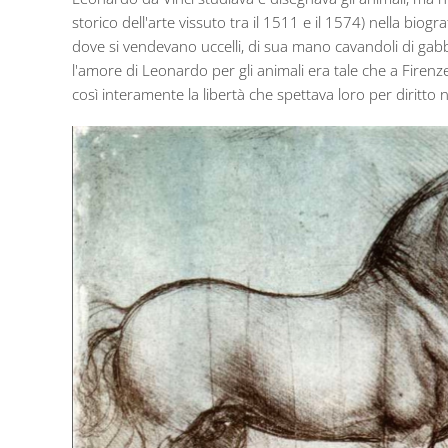
storico dell'arte vissuto tra il 1511 e il 1574) nella biog
dove si vendevano uccelli, di sua mano cavandoli di gabbia 
l'amore di Leonardo per gli animali era tale che a Firenze
così interamente la libertà che spettava loro per diritto 