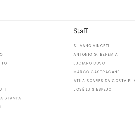
Staff
SILVANO VINCETI
MO
ANTONIO G. BENEMIA
TTO
LUCIANO BUSO
MARCO CASTRACANE
ÁTILA SOARES DA COSTA FIL
UTI
JOSÈ LUIS ESPEJO
A STAMPA
I