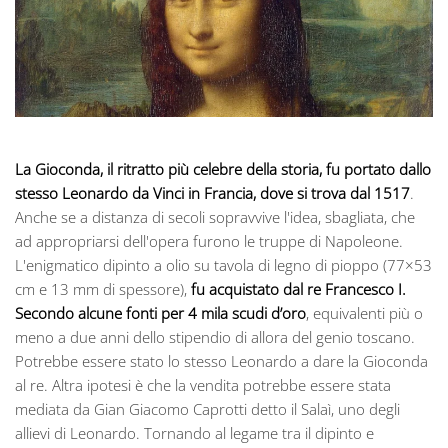
La Gioconda, il ritratto più celebre della storia, fu portato dallo
stesso Leonardo da Vinci in Francia, dove si trova dal 1517
.
Anche se a distanza di secoli sopravvive l'idea, sbagliata, che
ad appropriarsi dell'opera furono le truppe di Napoleone.
L'enigmatico dipinto a olio su tavola di legno di pioppo (77×53
cm e 13 mm di spessore),
fu acquistato dal re Francesco I.
Secondo alcune fonti per 4 mila scudi d’oro
, equivalenti più o
meno a due anni dello stipendio di allora del genio toscano.
Potrebbe essere stato lo stesso Leonardo a dare la Gioconda
al re. Altra ipotesi è che la vendita potrebbe essere stata
mediata da Gian Giacomo Caprotti detto il Salaì, uno degli
allievi di Leonardo. Tornando al legame tra il dipinto e