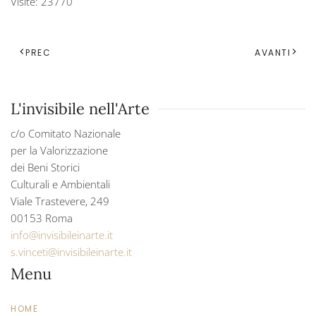
Visite: 23770
PREC
AVANTI
L'invisibile nell'Arte
c/o Comitato Nazionale
per la Valorizzazione
dei Beni Storici
Culturali e Ambientali
Viale Trastevere, 249
00153 Roma
info@invisibileinarte.it
s.vinceti@invisibileinarte.it
Menu
HOME